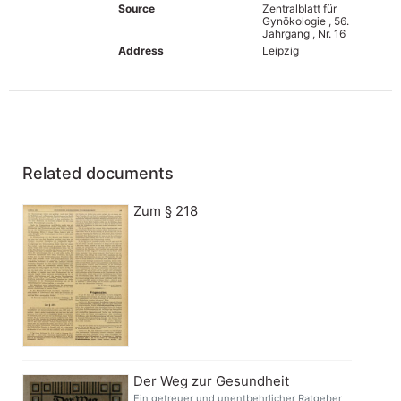
Source
Zentralblatt für
Gynökologie , 56.
Jahrgang , Nr. 16
Address
Leipzig
Related documents
Zum § 218
Der Weg zur Gesundheit
Ein getreuer und unentbehrlicher Ratgeber