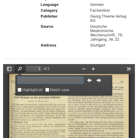
Language
German
Category
Fachartikel
Publisher
Georg Thieme Verlag
KG
Source
Deutsche
Medizinische
Wochenschrift , 79.
Jahrgang , Nr. 22
Address
Stuttgart