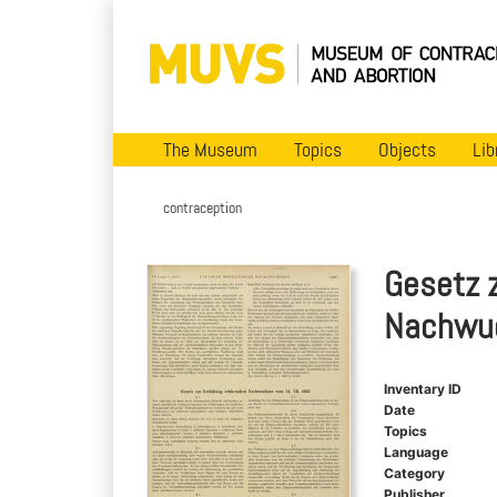
The Museum
Topics
Objects
Lib
contraception
Gesetz 
Nachwuc
Inventary ID
Date
Topics
Language
Category
Publisher