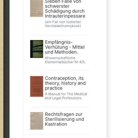
Sieben Fälle von
schwerster
Schädigung durch
Intrauterinpessare
(ein Fall von isolierter
Genitalaktinomykose)
Empfängnis-
Verhütung - Mittel
und Methoden.
Wissenschaftliche
Elementarbücher Nr 4/5.
Contraception, its
theory, history and
practice
A Manual for The Medical
and Legal Professions
Rechtsfragen zur
Sterilisierung und
Kastration