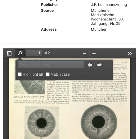
Publisher
J.F. Lehmannsverlag
Source
Münchener
Medizinische
Wochenschrift , 80.
Jahrgang , Nr. 39
Address
München