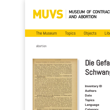
The Museum
Topics
Objects
Lib
abortion
Die Gefa
Schwang
Inventary ID
Authors
Date
Topics
Language
Category