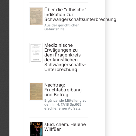
Über die "ethische"
Indikation zur
Schwangerschaftsunterbrechung
Aus der gerichtlichen
Geburtshilfe
Medizinische
Erwägungen zu
dem Fragenkreis
der künstlichen
Schwangerschafts-
Unterbrechung
Nachtrag:
Fruchtabtreibung
und Betrug
Ergänzende Mitteilung zu
dem in H. 17/18 Sp.665
erschienenen Aufsatz
stud. chem. Helene
Willfüer