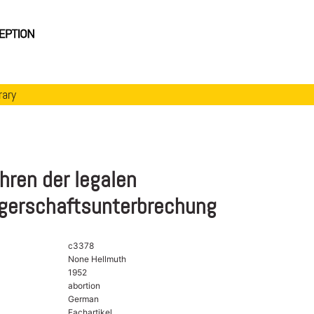
rary
hren der legalen
erschaftsunterbrechung
c3378
None Hellmuth
1952
abortion
German
Fachartikel