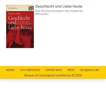
Geschlecht und Liebe heute
Das Geschlechtsleben des modernen
Menschen
IMPRINT
DATA PROTECTION
SUPPORT MUVS
PRESS
INFO@MUVS.ORG
Museum of Contraception and Abortion © 2026