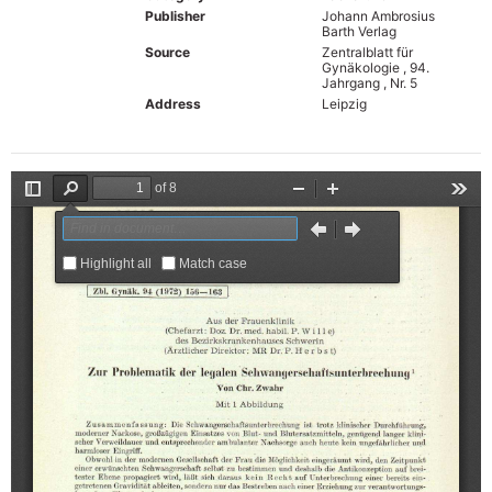
Publisher
Johann Ambrosius
Barth Verlag
Source
Zentralblatt für
Gynäkologie , 94.
Jahrgang , Nr. 5
Address
Leipzig