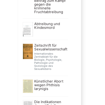
Beitrag zum Kampf
gegen die
kriminelle
Fruchtabtreibung
Abtreibung und
Kindesmord
Zeitschrift für
Sexualwissenschaft
Internationales
Zentralblatt für die
Biologie, Psychologie,
Pathologie und
Soziologie des
Sexuallebens
Künstlicher Abort
wegen Phthisis
larynigis
Die Indikationen