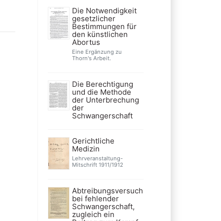
Die Notwendigkeit
gesetzlicher
Bestimmungen für
den künstlichen
Abortus
Eine Ergänzung zu
Thorn's Arbeit.
Die Berechtigung
und die Methode
der Unterbrechung
der
Schwangerschaft
Gerichtliche
Medizin
Lehrveranstaltung-
Mitschrift 1911/1912
Abtreibungsversuch
bei fehlender
Schwangerschaft,
zugleich ein