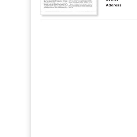
Address