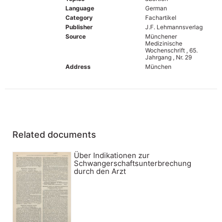
Language
German
Category
Fachartikel
Publisher
J.F. Lehmannsverlag
Source
Münchener
Medizinische
Wochenschrift , 65.
Jahrgang , Nr. 29
Address
München
Related documents
Über Indikationen zur
Schwangerschaftsunterbrechung
durch den Arzt