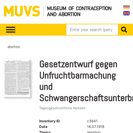
abortion
Gesetzentwurf gegen
Unfruchtbarmachung
und
Schwangerschaftsunterb
Tagesgeschichtliche Notizen
Inventary ID
c3641
Date
16.07.1918
Topics
abortion