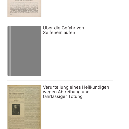
Über die Gefahr von
Seifeneinläufen
Verurteilung eines Heilkundigen
wegen Abtreibung und
fahrlässiger Tötung