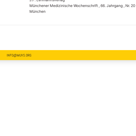
Münchener Medizinische Wochenschrift , 66. Jahrgang , Nr. 20
München
INFO@MUVS.ORG