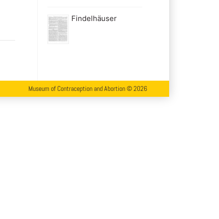
Findelhäuser
Museum of Contraception and Abortion © 2026