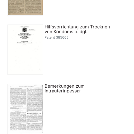
Hilfsvorrichtung zum Trocknen
von Kondoms o. dgl.
Patent 385665
Bemerkungen zum
Intrauterinpessar