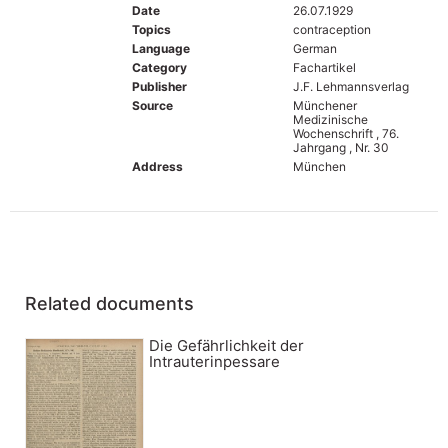
Date
26.07.1929
Topics
contraception
Language
German
Category
Fachartikel
Publisher
J.F. Lehmannsverlag
Source
Münchener
Medizinische
Wochenschrift , 76.
Jahrgang , Nr. 30
Address
München
Related documents
Die Gefährlichkeit der
Intrauterinpessare