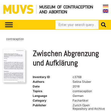
contraception
Zwischen Abgrenzung
und Aufklärung
Inventary ID
c3768
Authors
Selina Stuber
Date
2018
Topics
contraception
Language
German
Category
Fachartikel
Publisher
Zurich Open
Repository and Archive