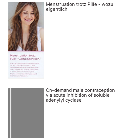
Menstruation trotz Pille - wozu
eigentlich
On-demand male contraception
via acute inhibition of soluble
adenylyl cyclase