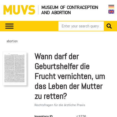
abortion
Wann darf der
Geburtshelfer die
Frucht vernichten, um
das Leben der Mutter
zu retten?
Rechtsfragen für die ärztliche Praxis
Inventary ID
c3776