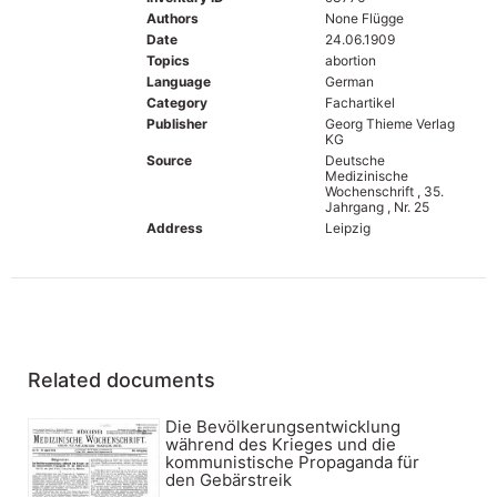
Authors
None Flügge
Date
24.06.1909
Topics
abortion
Language
German
Category
Fachartikel
Publisher
Georg Thieme Verlag
KG
Source
Deutsche
Medizinische
Wochenschrift , 35.
Jahrgang , Nr. 25
Address
Leipzig
Related documents
Die Bevölkerungsentwicklung
während des Krieges und die
kommunistische Propaganda für
den Gebärstreik