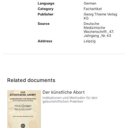
Language
German
Category
Fachartikel
Publisher
Georg Thieme Verlag
KG
Source
Deutsche
Medizinische
Wochenschrift , 47.
Jahrgang , Nr. 43
Address
Leipzig
Related documents
Der künstliche Abort
Indikationen und Methoden für den
geburtshilflichen Praktiker