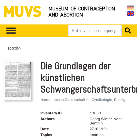
abortion
Die Grundlagen der
künstlichen
Schwangerschaftsunterb
Norddeutsche Gesellschaft für Gynäkologie, Danzig
Inventary ID
c3833
Authors
Georg Winter, None
Benthin
Date
27.10.1921
Topics
abortion