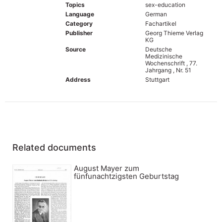
Topics
sex-education
Language
German
Category
Fachartikel
Publisher
Georg Thieme Verlag
KG
Source
Deutsche
Medizinische
Wochenschrift , 77.
Jahrgang , Nr. 51
Address
Stuttgart
Related documents
August Mayer zum
fünfunachtzigsten Geburtstag