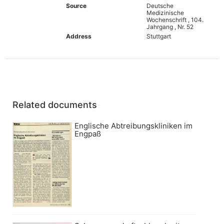
Source
Deutsche
Medizinische
Wochenschrift , 104.
Jahrgang , Nr. 52
Address
Stuttgart
Related documents
Englische Abtreibungskliniken im
Engpaß