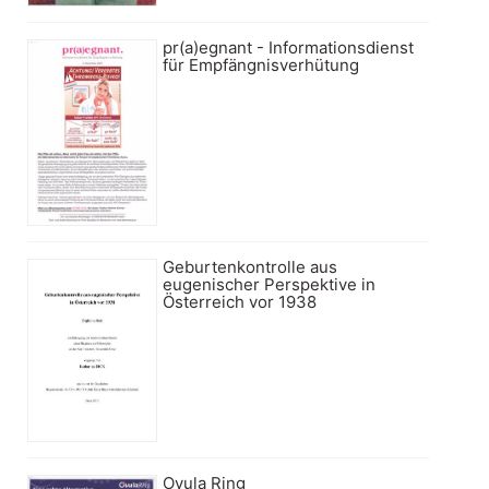
pr(a)egnant - Informationsdienst
für Empfängnisverhütung
Geburtenkontrolle aus
eugenischer Perspektive in
Österreich vor 1938
Ovula Ring