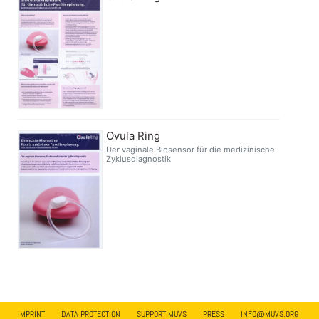
Ovula Ring
Der vaginale Biosensor für die medizinische
Zyklusdiagnostik
IMPRINT
DATA PROTECTION
SUPPORT MUVS
PRESS
INFO@MUVS.ORG