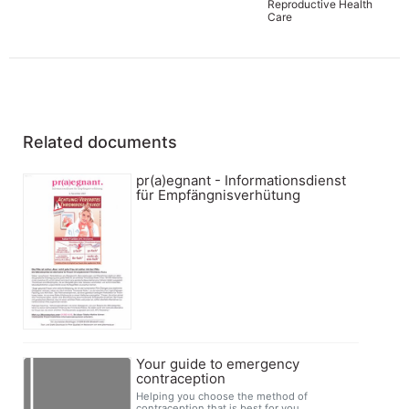
Reproductive Health
Care
Related documents
pr(a)egnant - Informationsdienst
für Empfängnisverhütung
Your guide to emergency
contraception
Helping you choose the method of
contraception that is best for you