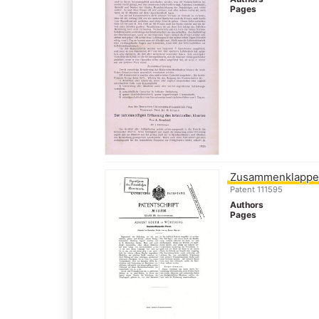
Pages
Zusammenklappe
Patent 111595
Authors
Pages