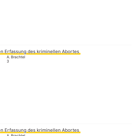
n Erfassung des kriminellen Abortes
A. Brachtel
3
n Erfassung des kriminellen Abortes
A. Brachtel