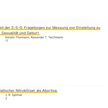
it der S-S-G, Fragebogen zur Messung von Einstellung zu
 Sexualität und Geburt
Kerstin Thormann, Alexander T. Teichmann
11
atischer Nitrokörper als Abortiva
J. R. Spinner
2