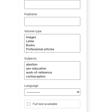
Publisher
Volume type
Subjects
Language
Full text available