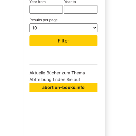
Year from
Year to
Results per page
Aktuelle Bücher zum Thema
Abtreibung finden Sie auf
abortion-books.info