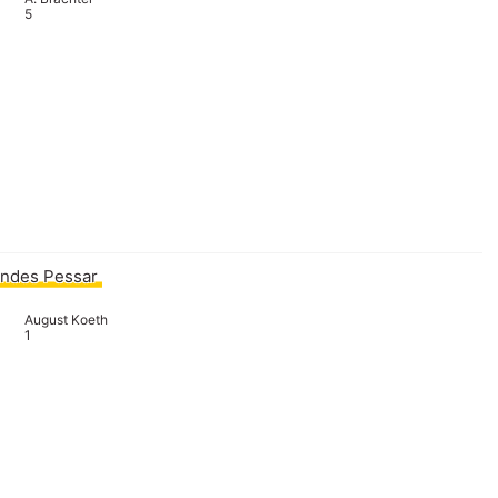
5
ndes Pessar
August Koeth
1