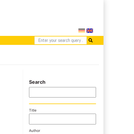
Search
Title
Author