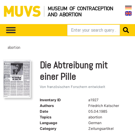
abortion
Die Abtreibung mit
einer Pille
Von französischen Forschern entwickelt
Inventary ID
a1927
Authors
Friedrich Katscher
Date
05.04.1985
Topics
abortion
Language
German
Category
Zeitungsartikel