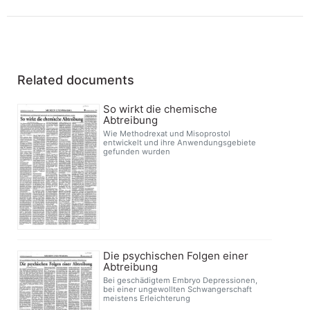
Related documents
So wirkt die chemische
Abtreibung
Wie Methodrexat und Misoprostol
entwickelt und ihre Anwendungsgebiete
gefunden wurden
Die psychischen Folgen einer
Abtreibung
Bei geschädigtem Embryo Depressionen,
bei einer ungewollten Schwangerschaft
meistens Erleichterung