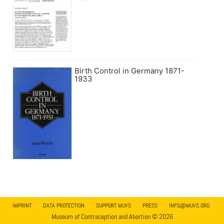
Birth Control in Germany 1871-
1933
IMPRINT
DATA PROTECTION
SUPPORT MUVS
PRESS
INFO@MUVS.ORG
Museum of Contraception and Abortion © 2026