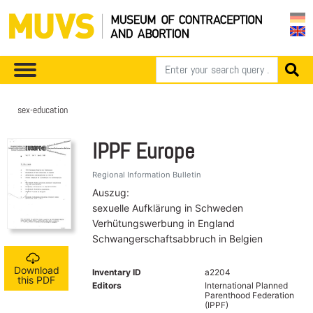
sex-education
IPPF Europe
Regional Information Bulletin
Auszug:
sexuelle Aufklärung in Schweden
Verhütungswerbung in England
Schwangerschaftsabbruch in Belgien
Download
Inventary ID
a2204
this PDF
Editors
International Planned
Parenthood Federation
(IPPF)