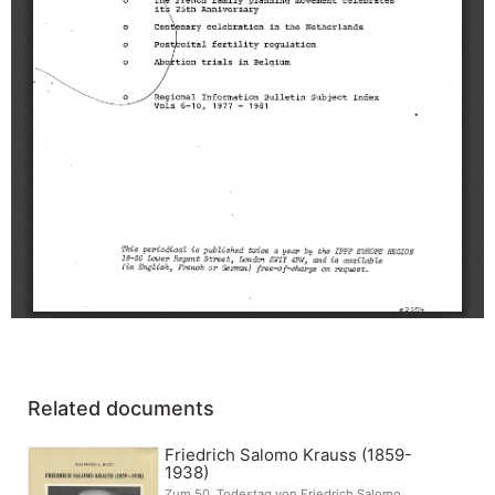
Related documents
Friedrich Salomo Krauss (1859-
1938)
Zum 50. Todestag von Friedrich Salomo