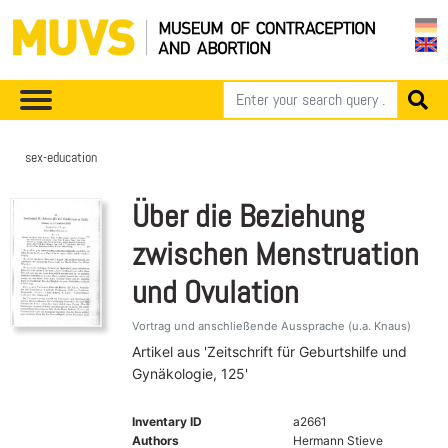
sex-education
Über die Beziehung
zwischen Menstruation
und Ovulation
Vortrag und anschließende Aussprache (u.a. Knaus)
Artikel aus 'Zeitschrift für Geburtshilfe und
Gynäkologie, 125'
Inventary ID
a2661
Authors
Hermann Stieve