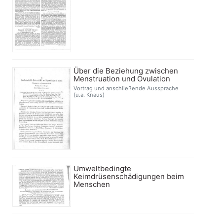
Über die Beziehung zwischen
Menstruation und Ovulation
Vortrag und anschließende Aussprache
(u.a. Knaus)
Umweltbedingte
Keimdrüsenschädigungen beim
Menschen