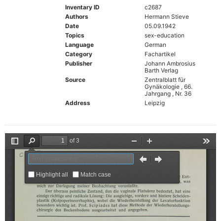
Inventary ID
c2687
Authors
Hermann Stieve
Date
05.09.1942
Topics
sex-education
Language
German
Category
Fachartikel
Publisher
Johann Ambrosius
Barth Verlag
Source
Zentralblatt für
Gynäkologie , 66.
Jahrgang , Nr. 36
Address
Leipzig