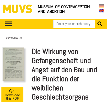
sex-education
Die Wirkung von
Gefangenschaft und
Angst auf den Bau und
die Funktion der
weiblichen
Geschlechtsorgane
Download
this PDF