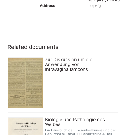
Address
Leipzig
Related documents
Zur Diskussion um die
Anwendung von
Intravaginaltampons
Biologie und Pathologie des
Weibes
Ein Handbuch der Frauenheilkunde und der
Geburtshilfe, Band 10, Geburtshilfe 4. Teil