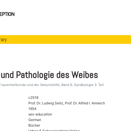
rary
e und Pathologie des Weibes
rauenheilkunde und der Geburtshilfe, Band 6, Gynäkologie 3. Teil
c2518
Prof. Dr. Ludwig Seitz, Prof. Dr. Alfred I. Amreich
1954
sex-education
German
Bücher
Urban & Schwarzenberg Verlag