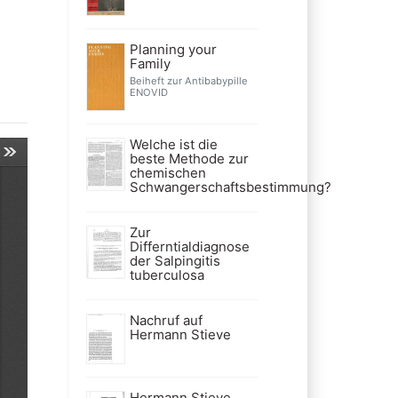
Planning your
Family
Beiheft zur Antibabypille
ENOVID
Welche ist die
beste Methode zur
chemischen
Schwangerschaftsbestimmung?
Zur
Differntialdiagnose
der Salpingitis
tuberculosa
Nachruf auf
Hermann Stieve
Hermann Stieve