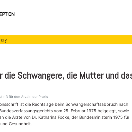
rary
ür die Schwangere, die Mutter und da
hrift für den Arzt in der Praxis
ionsschrift ist die Rechtslage beim Schwangerschaftsabbruch nach
 Bundesverfassungsgerichts vom 25. Februar 1975 beigelegt, sowie
 an die Ärzte von Dr. Katharina Focke, der Bundesministerin 1975 für
 und Gesundheit.