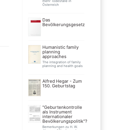
mehr Todesfälle in
Österreich
Das
Bevölkerungsgesetz
Humanistic family
planning
approaches
The integration of family
planning and health goals
Alfred Hegar - Zum
150. Geburtstag
"Geburtenkontrolle
als Instrument
internationaler
Bevölkerungspolitik"?
Bemerkungen zu H. W.