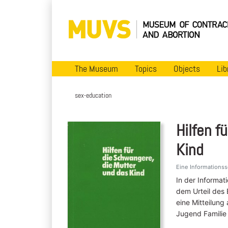
The Museum
Topics
Objects
Lib
sex-education
Hilfen f
Kind
Eine Informationssc
In der Informat
dem Urteil des
eine Mitteilung
Jugend Familie