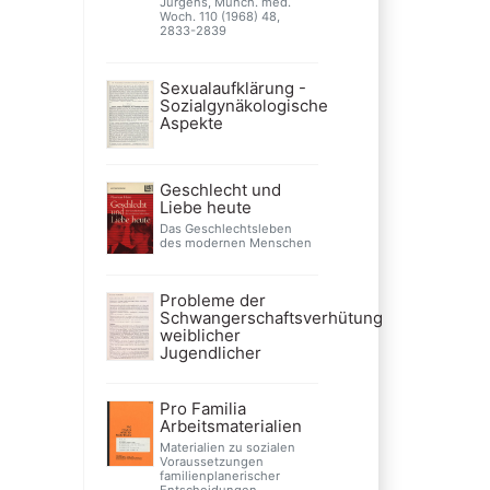
Jürgens, Münch. med.
Woch. 110 (1968) 48,
2833-2839
Sexualaufklärung -
Sozialgynäkologische
Aspekte
Geschlecht und
Liebe heute
Das Geschlechtsleben
des modernen Menschen
Probleme der
Schwangerschaftsverhütung
weiblicher
Jugendlicher
Pro Familia
Arbeitsmaterialien
Materialien zu sozialen
Voraussetzungen
familienplanerischer