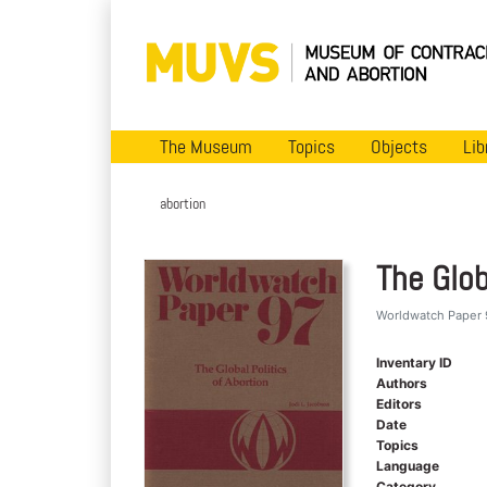
The Museum
Topics
Objects
Lib
abortion
The Glob
Worldwatch Paper 
Inventary ID
Authors
Editors
Date
Topics
Language
Category