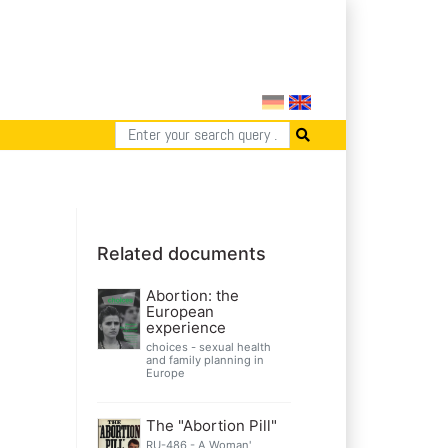
Related documents
Abortion: the
European
experience
choices - sexual health
and family planning in
Europe
The "Abortion Pill"
RU-486 - A Woman'