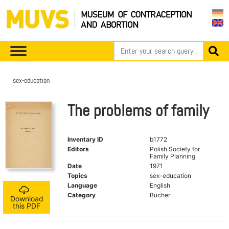
sex-education
The problems of family
Inventary ID
b1772
Editors
Polish Society for
Family Planning
Date
1971
Topics
sex-education
Language
English
Category
Bücher
Download
this PDF