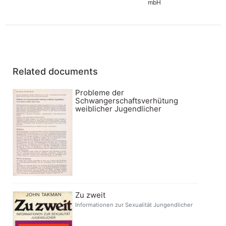
mbH
Related documents
Probleme der
Schwangerschaftsverhütung
weiblicher Jugendlicher
Zu zweit
Informationen zur Sexualität Jungendlicher