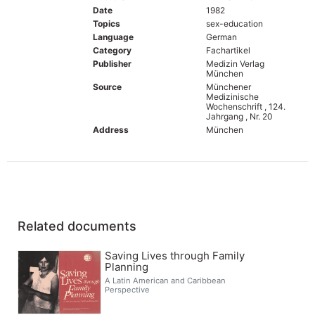
Date
1982
Topics
sex-education
Language
German
Category
Fachartikel
Publisher
Medizin Verlag
München
Source
Münchener
Medizinische
Wochenschrift , 124.
Jahrgang , Nr. 20
Address
München
Related documents
Saving Lives through Family
Planning
A Latin American and Caribbean
Perspective