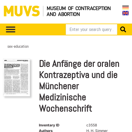
sex-education
Die Anfänge der oralen
Kontrazeptiva und die
Münchener
Medizinische
Wochenschrift
Inventary ID
c3558
Authors
H. H. Simmer