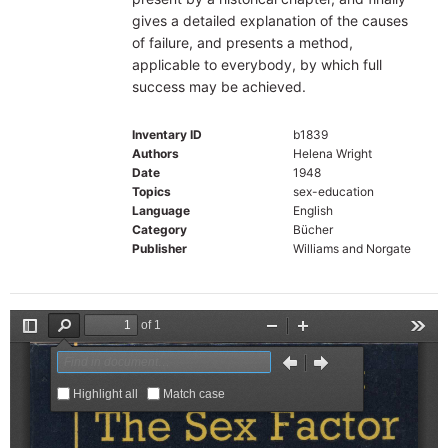
gives a detailed explanation of the causes
of failure, and presents a method,
applicable to everybody, by which full
success may be achieved.
Inventary ID
b1839
Authors
Helena Wright
Date
1948
Topics
sex-education
Language
English
Category
Bücher
Publisher
Williams and Norgate