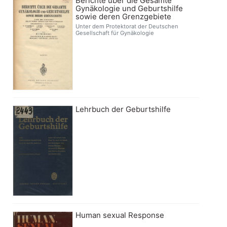
Berichte über die Gesamte
Gynäkologie und Geburtshilfe
sowie deren Grenzgebiete
Unter dem Protektorat der Deutschen
Gesellschaft für Gynäkologie
Lehrbuch der Geburtshilfe
Human sexual Response