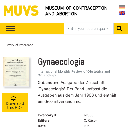
work-of-reference
Gynaecologia
International Monthly Review of Obstetrics and
Gynecology
Gebundene Ausgabe der Zeitschrift
'Gynaecologia'. Der Band umfasst die
Ausgaben aus dem Jahr 1963 und enthält
ein Gesamtverzeichnis.
Download
this PDF
Inventary ID
b1955
Editors
O. Käser
Date
1963