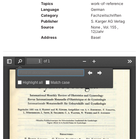
Topics
work-of-reference
Language
German
Category
Fachzeitschriften
Publisher
S. Karger AG Verlag
Source
None , Vol. 155 ,
12/Jahr
Address
Basel