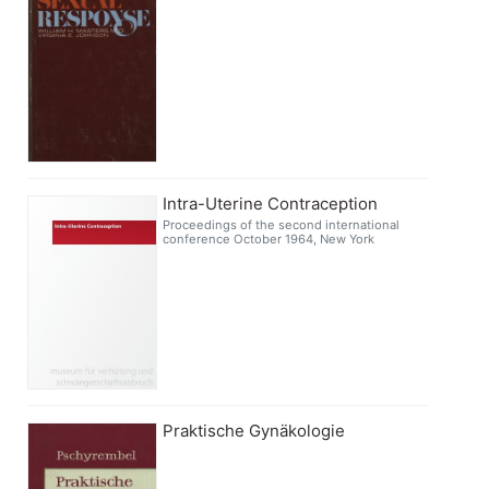
Intra-Uterine Contraception
Proceedings of the second international
conference October 1964, New York
Praktische Gynäkologie