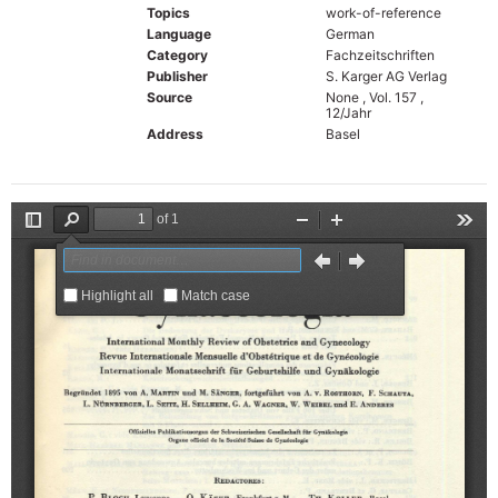
Topics
work-of-reference
Language
German
Category
Fachzeitschriften
Publisher
S. Karger AG Verlag
Source
None , Vol. 157 ,
12/Jahr
Address
Basel