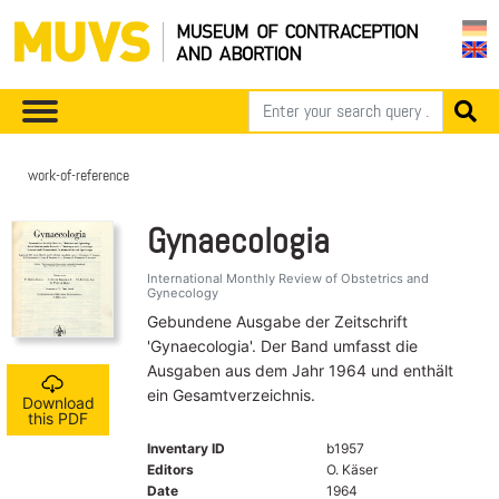
work-of-reference
Gynaecologia
International Monthly Review of Obstetrics and
Gynecology
Gebundene Ausgabe der Zeitschrift
'Gynaecologia'. Der Band umfasst die
Ausgaben aus dem Jahr 1964 und enthält
ein Gesamtverzeichnis.
Download
this PDF
Inventary ID
b1957
Editors
O. Käser
Date
1964