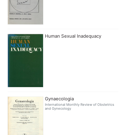
Human Sexual Inadequacy
Gynaecologia
International Monthly Review of Obstetrics
and Gynecology