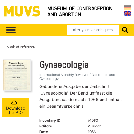
work-of-reference
Gynaecologia
International Monthly Review of Obstetrics and
Gynecology
Gebundene Ausgabe der Zeitschrift
'Gynaecologia'. Der Band umfasst die
Ausgaben aus dem Jahr 1966 und enthält
ein Gesamtverzeichnis.
Download
this PDF
Inventary ID
b1960
Editors
P. Bloch
Date
1966