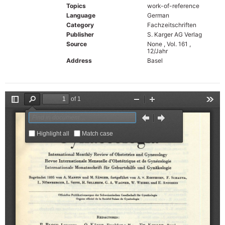
Topics
work-of-reference
Language
German
Category
Fachzeitschriften
Publisher
S. Karger AG Verlag
Source
None , Vol. 161 ,
12/Jahr
Address
Basel