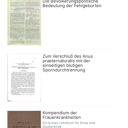
Die Bevölkerungspolitische
Bedeutung der Fehlgeburten
Zum Verschluß des Anus
praeternaturalis mit der
einseitigen blutigen
Sporndurchtrennung
Kompendium der
Frauenkrankheiten
Ein kurzes Lehrbuch für Ärzte und
Studierende