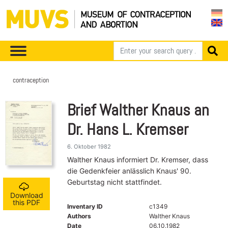
contraception
Brief Walther Knaus an
Dr. Hans L. Kremser
6. Oktober 1982
Walther Knaus informiert Dr. Kremser, dass
die Gedenkfeier anlässlich Knaus' 90.
Geburtstag nicht stattfindet.
Download
this PDF
Inventary ID
c1349
Authors
Walther Knaus
Date
06.10.1982