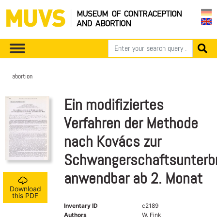
abortion
Ein modifiziertes
Verfahren der Methode
nach Kovács zur
Schwangerschaftsunterb
anwendbar ab 2. Monat
Download
this PDF
Inventary ID
c2189
Authors
W. Fink