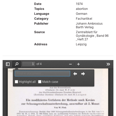
Date
1974
Topics
abortion
Language
German
Category
Fachartikel
Publisher
Johann Ambrosius
Barth Verlag
Source
Zentralblatt für
Gynäkologie , Band 96
, Heft 27
Address
Leipzig