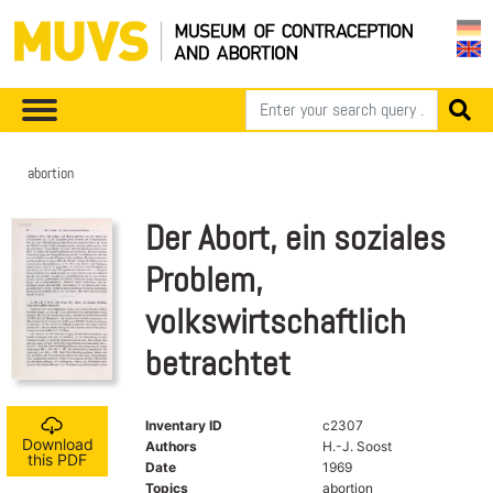
abortion
Der Abort, ein soziales
Problem,
volkswirtschaftlich
betrachtet
Inventary ID
c2307
Download
Authors
H.-J. Soost
this PDF
Date
1969
Topics
abortion