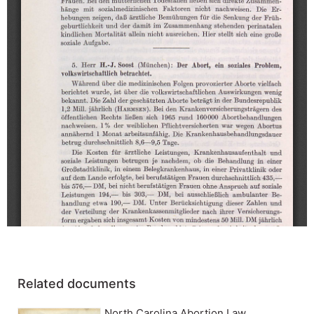
Related documents
North Carolina Abortion Law