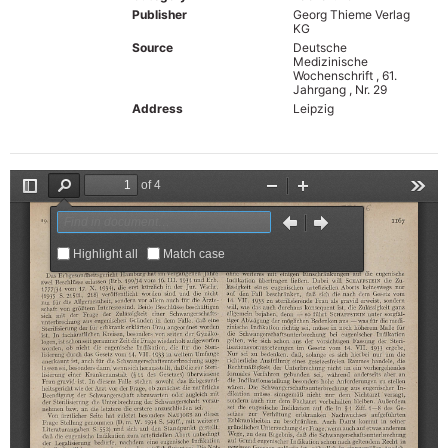
Publisher
Georg Thieme Verlag
KG
Source
Deutsche
Medizinische
Wochenschrift , 61.
Jahrgang , Nr. 29
Address
Leipzig