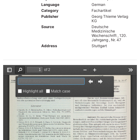
Language
German
Category
Fachartikel
Publisher
Georg Thieme Verlag
KG
Source
Deutsche
Medizinische
Wochenschrift , 120.
Jahrgang , Nr. 47
Address
Stuttgart