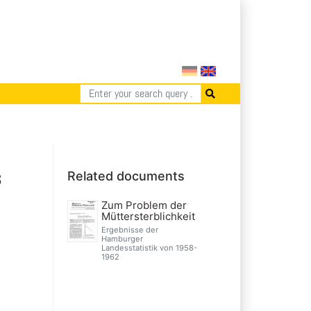
s
Related documents
Zum Problem der
Müttersterblichkeit
Ergebnisse der
Hamburger
Landesstatistik von 1958-
1962