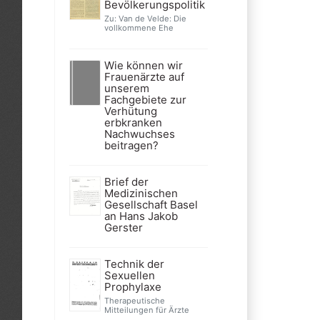
Bevölkerungspolitik
Zu: Van de Velde: Die
vollkommene Ehe
Wie können wir
Frauenärzte auf
unserem
Fachgebiete zur
Verhütung
erbkranken
Nachwuchses
beitragen?
Brief der
Medizinischen
Gesellschaft Basel
an Hans Jakob
Gerster
Technik der
Sexuellen
Prophylaxe
Therapeutische
Mitteilungen für Ärzte