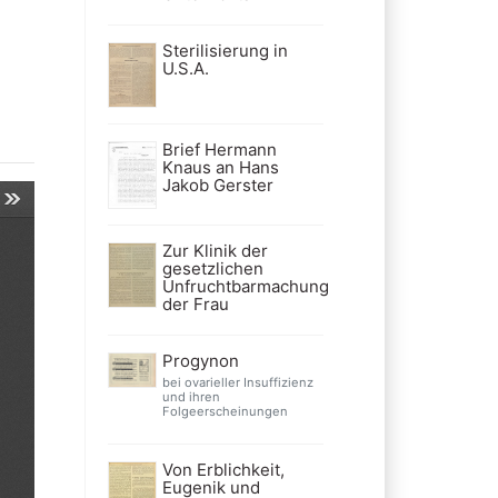
Sterilisierung in
U.S.A.
Brief Hermann
Knaus an Hans
Jakob Gerster
Zur Klinik der
gesetzlichen
Unfruchtbarmachung
der Frau
Progynon
bei ovarieller Insuffizienz
und ihren
Folgeerscheinungen
Von Erblichkeit,
Eugenik und