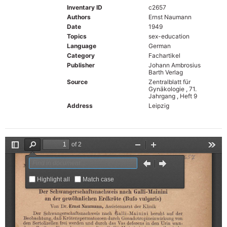
Inventary ID
c2657
Authors
Ernst Naumann
Date
1949
Topics
sex-education
Language
German
Category
Fachartikel
Publisher
Johann Ambrosius
Barth Verlag
Source
Zentralblatt für
Gynäkologie , 71.
Jahrgang , Heft 9
Address
Leipzig