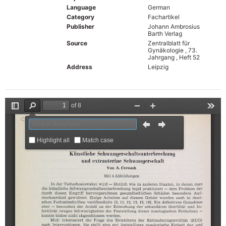
Language
German
Category
Fachartikel
Publisher
Johann Ambrosius
Barth Verlag
Source
Zentralblatt für
Gynäkologie , 73.
Jahrgang , Heft 52
Address
Leipzig