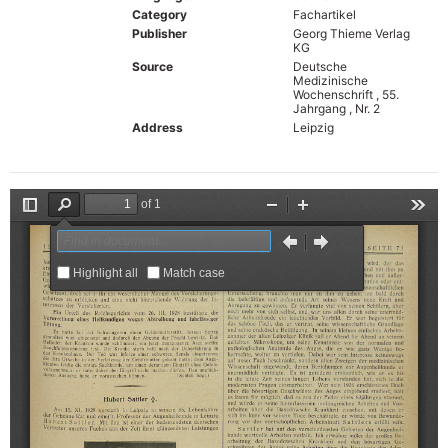
Category
Fachartikel
Publisher
Georg Thieme Verlag
KG
Source
Deutsche
Medizinische
Wochenschrift , 55.
Jahrgang , Nr. 2
Address
Leipzig