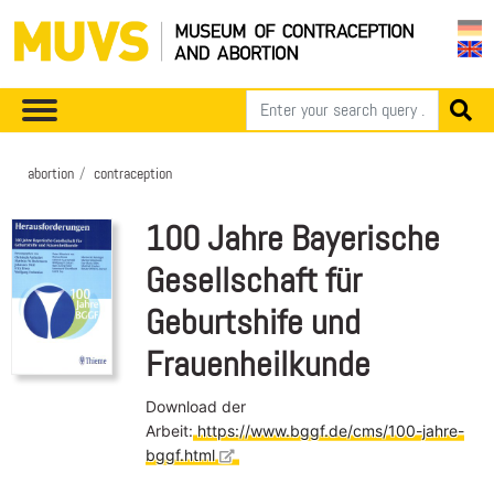
abortion
contraception
100 Jahre Bayerische
Gesellschaft für
Geburtshife und
Frauenheilkunde
Download der
Arbeit:
https://www.bggf.de/cms/100-jahre-
bggf.html