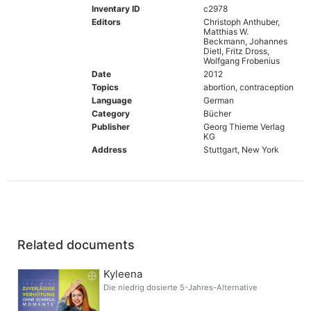
Inventary ID
c2978
Editors
Christoph Anthuber,
Matthias W.
Beckmann, Johannes
Dietl, Fritz Dross,
Wolfgang Frobenius
Date
2012
Topics
abortion, contraception
Language
German
Category
Bücher
Publisher
Georg Thieme Verlag
KG
Address
Stuttgart, New York
Related documents
Kyleena
Die niedrig dosierte 5-Jahres-Alternative