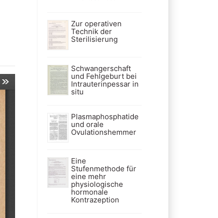
Zur operativen
Technik der
Sterilisierung
Schwangerschaft
und Fehlgeburt bei
Intrauterinpessar in
situ
Plasmaphosphatide
und orale
Ovulationshemmer
Eine
Stufenmethode für
eine mehr
physiologische
hormonale
Kontrazeption