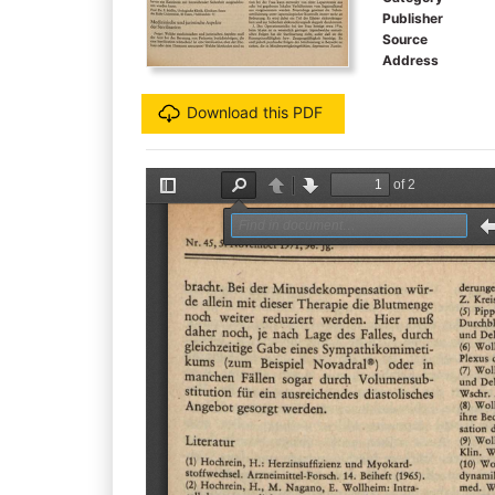
Publisher
Source
Address
Download this PDF