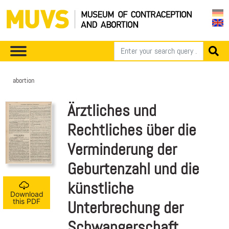
abortion
Ärztliches und
Rechtliches über die
Verminderung der
Geburtenzahl und die
künstliche
Download
this PDF
Unterbrechung der
Schwangerschaft