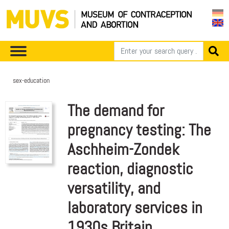
sex-education
The demand for
pregnancy testing: The
Aschheim-Zondek
reaction, diagnostic
versatility, and
laboratory services in
1930s Britain