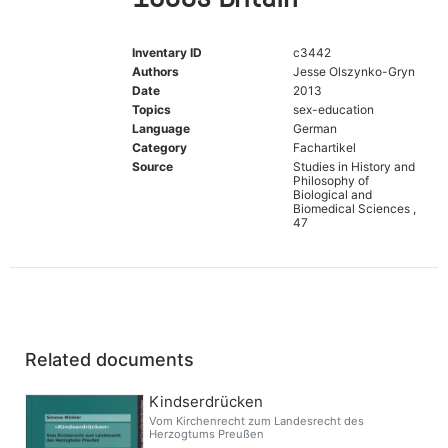
Inventary ID
c3442
Authors
Jesse Olszynko-Gryn
Date
2013
Topics
sex-education
Language
German
Category
Fachartikel
Source
Studies in History and
Philosophy of
Biological and
Biomedical Sciences ,
47
Related documents
Kindserdrücken
Vom Kirchenrecht zum Landesrecht des
Herzogtums Preußen