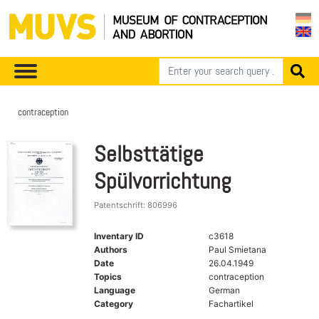
contraception
Selbsttätige
Spülvorrichtung
Patentschrift: 806996
Inventary ID
c3618
Authors
Paul Smietana
Date
26.04.1949
Topics
contraception
Language
German
Category
Fachartikel